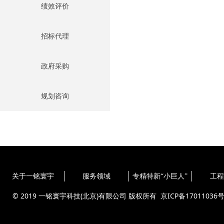
绩效评价
招标代理
政府采购
规划咨询
关于一铭寰宇
服务领域
专精特新“小巨人”
工程
© 2019 一铭寰宇科技(北京)有限公司 版权所有
京ICP备17011036号