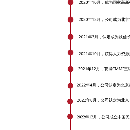
2020年10月，成为国家高
2020年12月，公司成为
2021年3月，认定成为诚信
2021年10月，获得人力资
2021年12月，获得CMMI
2022年4月，公司认定为北
2022年8月，公司认定为北
2022年12月，公司成立中