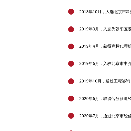
2018年10月，入选北京
2019年3月，入选为朝阳
2019年4月，获得商标代理
2019年6月，入驻北京市
2019年10月，通过工程咨
2020年6月，取得劳务派遣
2020年7月，通过北京市