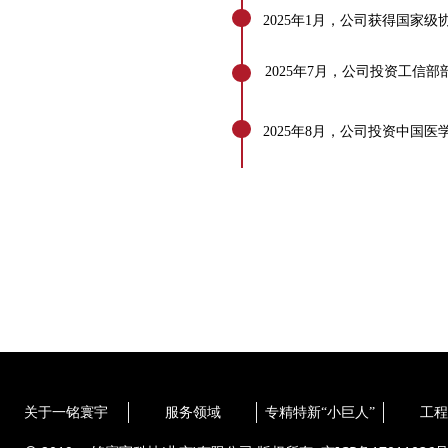
2025年1月，公司获得国家
2025年7月，公司投资工信
2025年8月，公司投资中国
关于一铭寰宇
服务领域
专精特新“小巨人”
工程