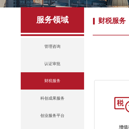
服务领域
财税服务
管理咨询
认证审批
财税服务
财税服务
科创成果服务
创业服务平台
增值