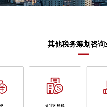
其他税务筹划咨询
税
企业所得税