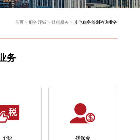
首页 >
服务领域 >
财税服务 >
其他税务筹划咨询业务
业务
个税
残保金