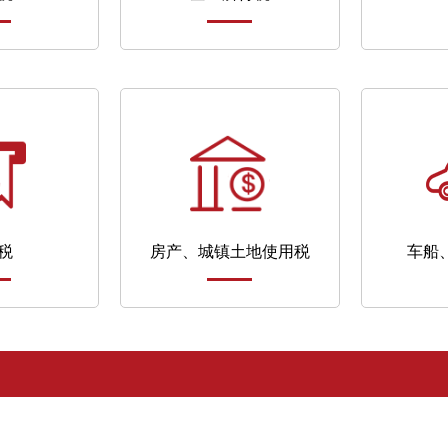
税
房产、城镇土地使用税
车船