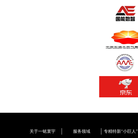
关于一铭寰宇
服务领域
专精特新“小巨人”