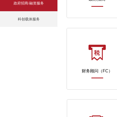
政府招商/融资服务
政府招商/融资服务
科创载体服务
财务顾问（FC）