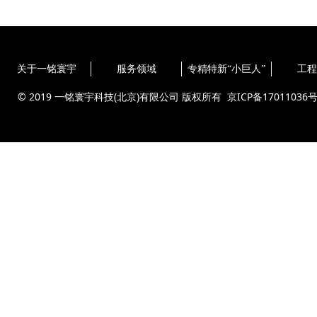
关于一铭寰宇
服务领域
专精特新“小巨人”
工程
© 2019 一铭寰宇科技(北京)有限公司 版权所有
京ICP备17011036号