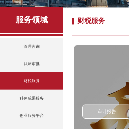
服务领域
财税服务
管理咨询
认证审批
财税服务
财税服务
科创成果服务
审计报告
创业服务平台