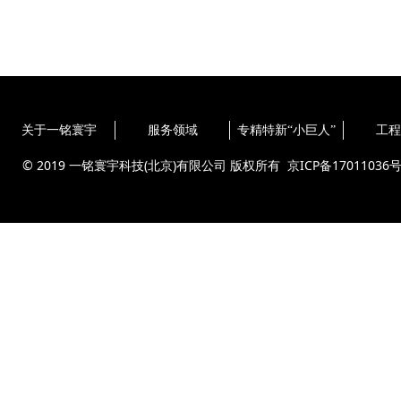
关于一铭寰宇
服务领域
专精特新“小巨人”
工程
© 2019 一铭寰宇科技(北京)有限公司 版权所有
京ICP备17011036号